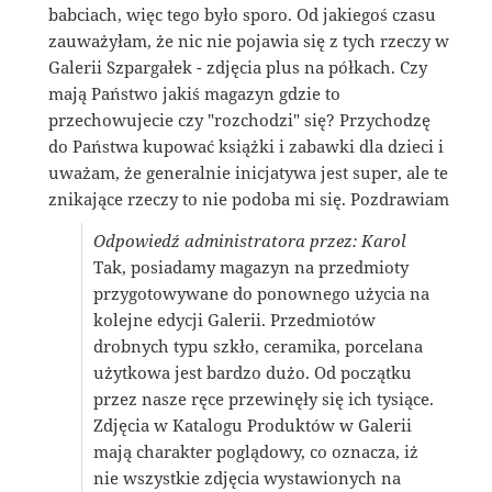
babciach, więc tego było sporo. Od jakiegoś czasu
zauważyłam, że nic nie pojawia się z tych rzeczy w
Galerii Szpargałek - zdjęcia plus na półkach. Czy
mają Państwo jakiś magazyn gdzie to
przechowujecie czy "rozchodzi" się? Przychodzę
do Państwa kupować książki i zabawki dla dzieci i
uważam, że generalnie inicjatywa jest super, ale te
znikające rzeczy to nie podoba mi się. Pozdrawiam
Odpowiedź administratora przez: Karol
Tak, posiadamy magazyn na przedmioty
przygotowywane do ponownego użycia na
kolejne edycji Galerii. Przedmiotów
drobnych typu szkło, ceramika, porcelana
użytkowa jest bardzo dużo. Od początku
przez nasze ręce przewinęły się ich tysiące.
Zdjęcia w Katalogu Produktów w Galerii
mają charakter poglądowy, co oznacza, iż
nie wszystkie zdjęcia wystawionych na