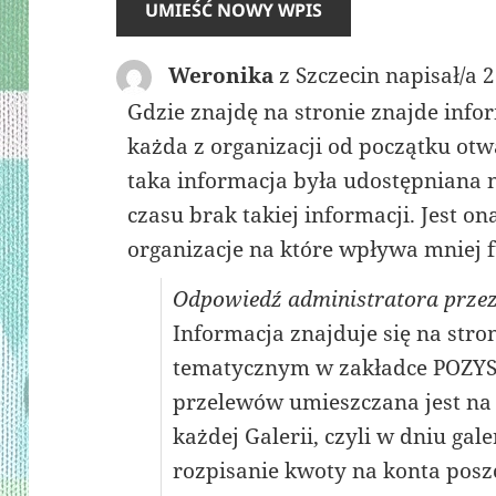
Weronika
z
Szczecin
napisał/a
2
Gdzie znajdę na stronie znajde info
każda z organizacji od początku otw
taka informacja była udostępniana n
czasu brak takiej informacji. Jest o
organizacje na które wpływa mniej 
Odpowiedź administratora przez
Informacja znajduje się na stro
tematycznym w zakładce POZY
przelewów umieszczana jest na
każdej Galerii, czyli w dniu gale
rozpisanie kwoty na konta posz