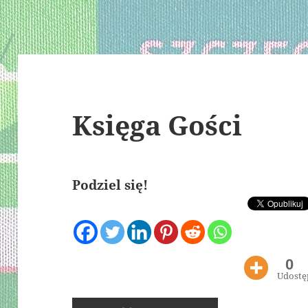
Księga Gości
Podziel się!
0
Udostę