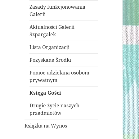
potomne
Zasady funkcjonowania
Galerii
Aktualności Galerii
Szpargałek
Lista Organizacji
Pozyskane Środki
Pomoc udzielana osobom
prywatnym
Księga Gości
Drugie życie naszych
przedmiotów
Książka na Wynos