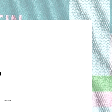
pnienia