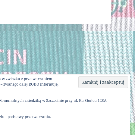
ych w związku z przetwarzaniem
 – zwanego dalej RODO informuję,
Komunalnych z siedzibą w Szczecinie przy ul. Ku Słońcu 125A.
lu i podstawy przetwarzania.