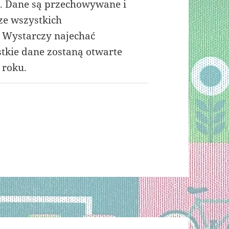
ń. Dane są przechowywane i
ze wszystkich
. Wystarczy najechać
tkie dane zostaną otwarte
 roku.