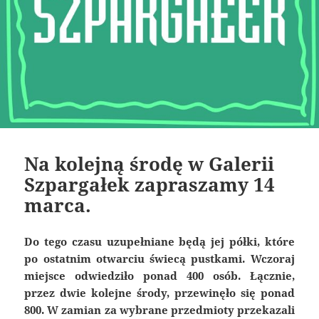
Na kolejną środę w Galerii
Szpargałek zapraszamy 14
marca.
Do tego czasu uzupełniane będą jej półki, które
po ostatnim otwarciu świecą pustkami. Wczoraj
miejsce odwiedziło ponad 400 osób. Łącznie,
przez dwie kolejne środy, przewinęło się ponad
800. W zamian za wybrane przedmioty przekazali